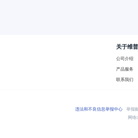
关于维
公司介绍
产品服务
联系我们
违法和不良信息举报中心
举报邮箱
网络