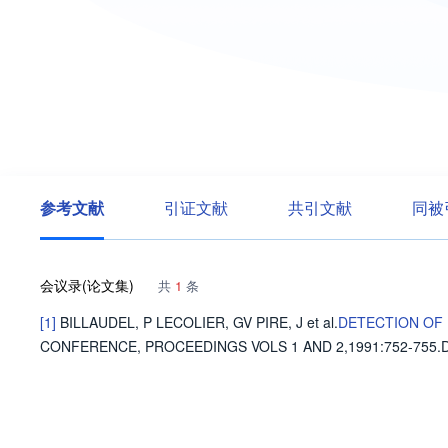
参考文献
引证文献
共引文献
同被
会议录(论文集)
共
1
条
[1]
BILLAUDEL, P
LECOLIER, GV
PIRE, J
et al
.
DETECTION OF 
CONFERENCE, PROCEEDINGS VOLS 1 AND 2,1991
:752-755.