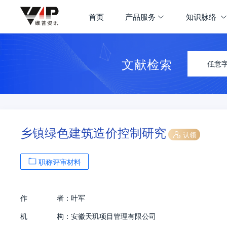
首页
产品服务
知识脉络
文献检索
任意
乡镇绿色建筑造价控制研究
认领
职称评审材料
作
者：
叶军
机
构：
安徽天玑项目管理有限公司