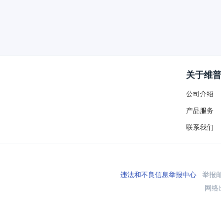
关于维
公司介绍
产品服务
联系我们
违法和不良信息举报中心
举报邮箱
网络