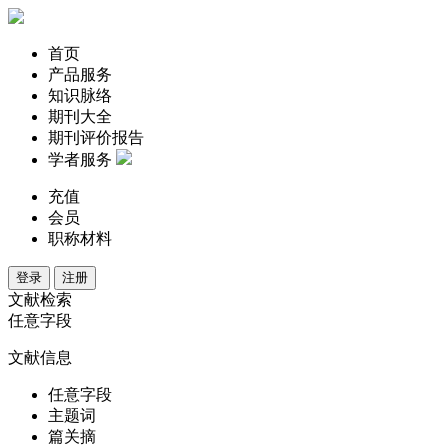
首页
产品服务
知识脉络
期刊大全
期刊评价报告
学者服务
充值
会员
职称材料
登录
注册
文献检索
任意字段
文献信息
任意字段
主题词
篇关摘