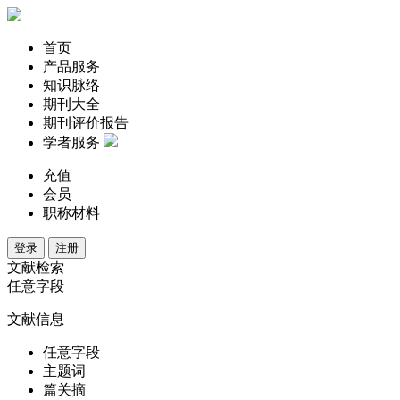
首页
产品服务
知识脉络
期刊大全
期刊评价报告
学者服务
充值
会员
职称材料
登录
注册
文献检索
任意字段
文献信息
任意字段
主题词
篇关摘