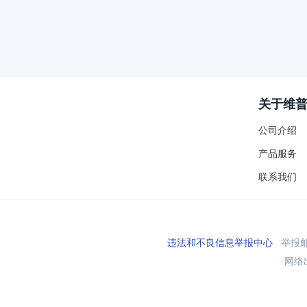
关于维
公司介绍
产品服务
联系我们
违法和不良信息举报中心
举报邮箱
网络