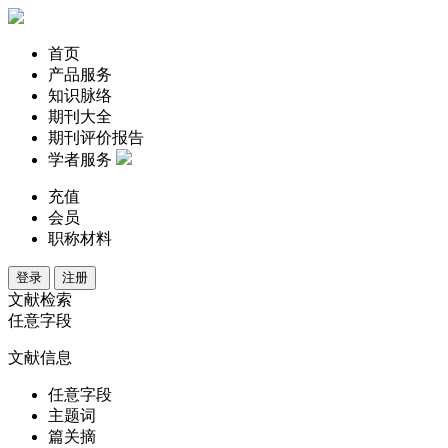
首页
产品服务
知识脉络
期刊大全
期刊评价报告
学者服务
充值
会员
职称材料
登录
注册
文献检索
任意字段
文献信息
任意字段
主题词
篇关摘