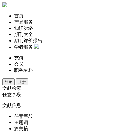
首页
产品服务
知识脉络
期刊大全
期刊评价报告
学者服务
充值
会员
职称材料
登录
注册
文献检索
任意字段
文献信息
任意字段
主题词
篇关摘