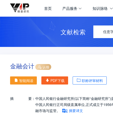
首页
产品服务
知识脉络
文献检索
任意
金融会计
认领
智能阅读
PDF下载
职称评审材料
摘
要：
中国人民银行金融研究所(以下简称“金融研究所”
中国人民银行正司局级直属单位,正式成立于19
融市场与监管。
摘要译文