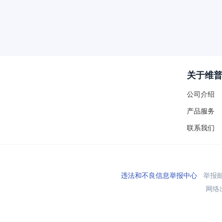
关于维
公司介绍
产品服务
联系我们
违法和不良信息举报中心
举报邮箱
网络