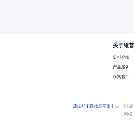
关于维
公司介绍
产品服务
联系我们
违法和不良信息举报中心
举报邮箱
网络