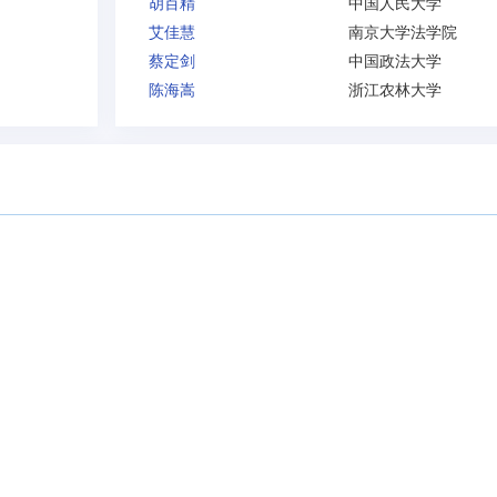
胡百精
中国人民大学
艾佳慧
南京大学法学院
蔡定剑
中国政法大学
陈海嵩
浙江农林大学