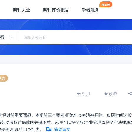
期刊大全
期刊评价报告
学者服务
字段
认领
引用
收藏
双方探讨的重要话题。本期的三个案例,拒绝年会表演被开除、如厕时间过长
与劳动者权益保障的关键矛盾。或许可以提个醒:企业管理既需坚守法律底线
敬畏规则,规范自身行为。
摘要译文