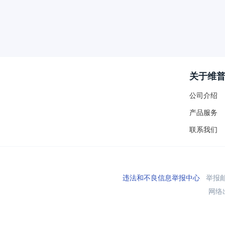
关于维
公司介绍
产品服务
联系我们
违法和不良信息举报中心
举报邮箱
网络