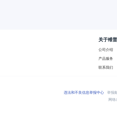
关于维
公司介绍
产品服务
联系我们
违法和不良信息举报中心
举报邮箱
网络