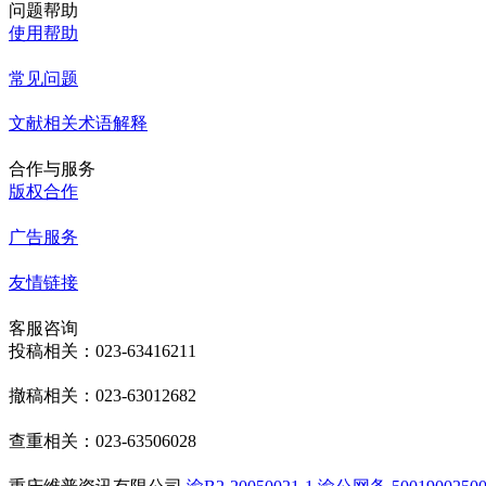
问题帮助
使用帮助
常见问题
文献相关术语解释
合作与服务
版权合作
广告服务
友情链接
客服咨询
投稿相关：023-63416211
撤稿相关：023-63012682
查重相关：023-63506028