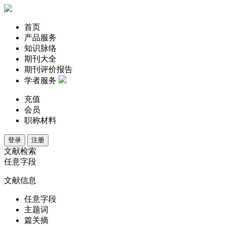
首页
产品服务
知识脉络
期刊大全
期刊评价报告
学者服务
充值
会员
职称材料
登录
注册
文献检索
任意字段
文献信息
任意字段
主题词
篇关摘