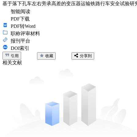
基于落下孔车左右旁承高差的变压器运输铁路行车安全试验研
智能阅读
PDF下载
PDF转Word
职称评审材料
报刊平台
DOI索引
引用
收藏
分享到
相关文献