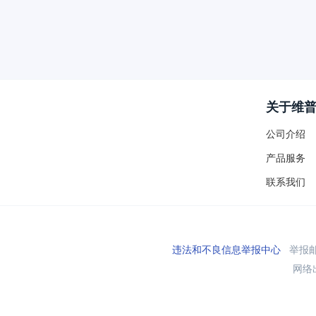
关于维
公司介绍
产品服务
联系我们
违法和不良信息举报中心
举报邮箱
网络