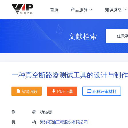
首页
产品服务
知识脉络
文献检索
任意
一种真空断路器测试工具的设计与制作
智能阅读
PDF下载
职称评审材料
作
者：
杨远志
机
构：
海洋石油工程股份有限公司