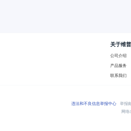
关于维
公司介绍
产品服务
联系我们
违法和不良信息举报中心
举报邮箱
网络