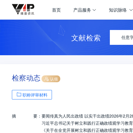
首页
产品服务
知识脉络
文献检索
任意
检察动态
认领
职称评审材料
摘
要：
要闻传真为人民出政绩 以实干出政绩2026年2月
习近平总书记关于树立和践行正确政绩观学习教育
《关于在全党开展树立和践行正确政绩观学习教育