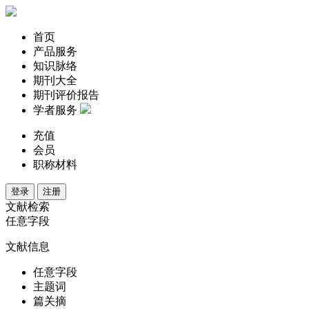
首页
产品服务
知识脉络
期刊大全
期刊评价报告
学者服务
充值
会员
职称材料
登录
注册
文献检索
任意字段
文献信息
任意字段
主题词
篇关摘