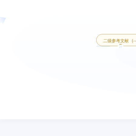
二级参考文献
(-