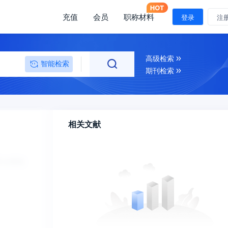
充值
会员
职称材料
登录
注
高级检索
智能检索
期刊检索
相关文献
分享到