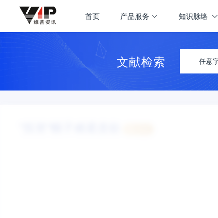
首页
产品服务
知识脉络
文献检索
任意
“投资”幌子难遮贪欲
认领