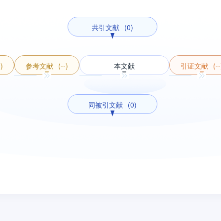
共引文献
(0)
-)
参考文献
(--)
本文献
引证文献
(--
同被引文献
(0)