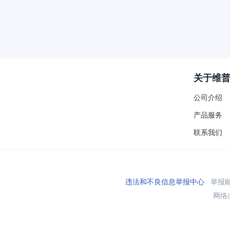
关于维
公司介绍
产品服务
联系我们
违法和不良信息举报中心
举报邮箱
网络