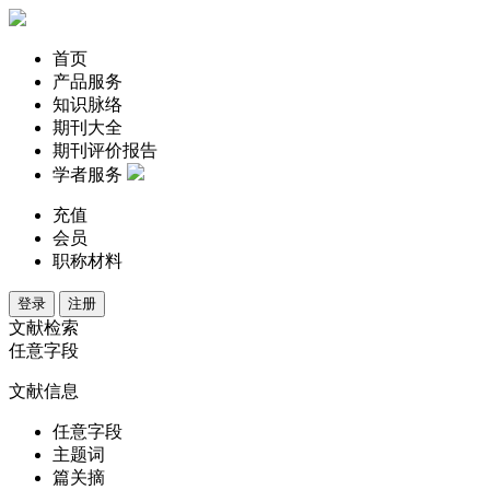
首页
产品服务
知识脉络
期刊大全
期刊评价报告
学者服务
充值
会员
职称材料
登录
注册
文献检索
任意字段
文献信息
任意字段
主题词
篇关摘