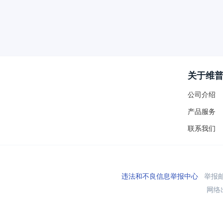
关于维
公司介绍
产品服务
联系我们
违法和不良信息举报中心
举报邮箱
网络