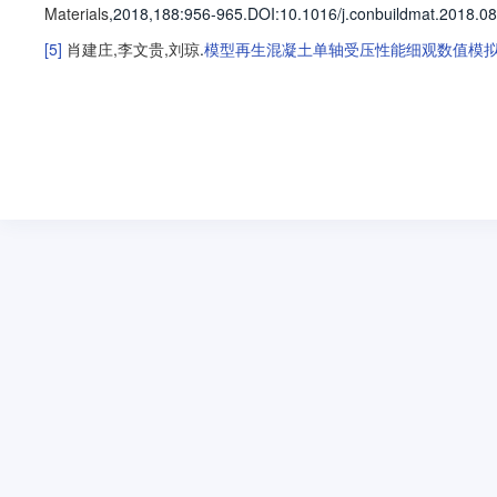
Materials
,2018,188
:956-965
.
DOI:10.1016/j.conbuildmat.2018.08
[5]
肖建庄
,
李文贵
,
刘琼
.
模型再生混凝土单轴受压性能细观数值模