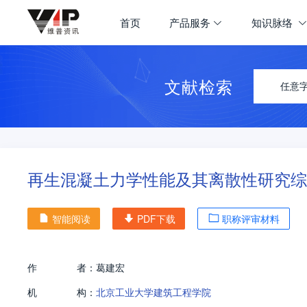
首页
产品服务
知识脉络
文献检索
任意
再生混凝土力学性能及其离散性研究综
智能阅读
PDF下载
职称评审材料
作
者：
葛建宏
机
构：
北京工业大学建筑工程学院