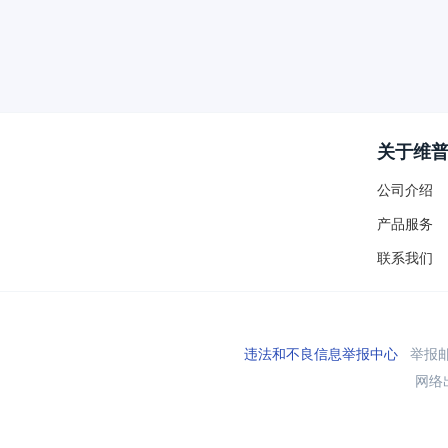
关于维
公司介绍
产品服务
联系我们
违法和不良信息举报中心
举报邮箱
网络