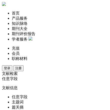
首页
产品服务
知识脉络
期刊大全
期刊评价报告
学者服务
充值
会员
职称材料
登录
注册
文献检索
任意字段
文献信息
任意字段
主题词
篇关摘