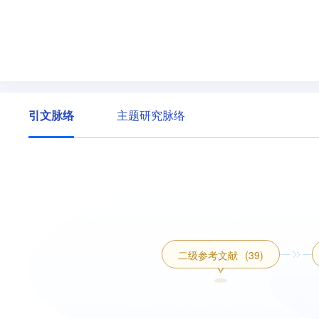
引文脉络
主题研究脉络
二级参考文献
(39)