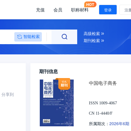
充值
会员
职称材料
登录
注
高级检索
智能检索
期刊检索
期刊信息
中国电子商务
分享到
ISSN 1009-4067
CN 11-4440/F
2026年6期
所属期次：