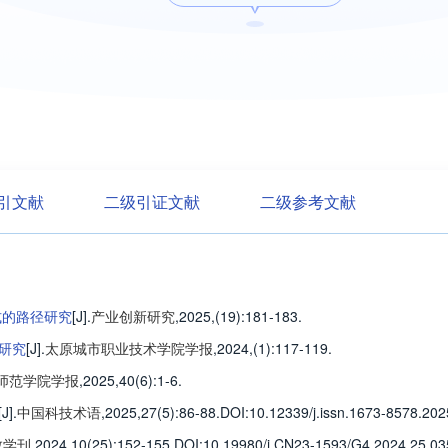
引文献
二级引证文献
二级参考文献
式的路径研究
[J].
产业创新研究
,2025,(19)
:181-183
.
研究
[J].
太原城市职业技术学院学报
,2024,(1)
:117-119
.
师范学院学报
,2025,40(6)
:1-6
.
[J].
中国科技术语
,2025,27(5)
:86-88
.
DOI:10.12339/j.issn.1673-8578.202
教学刊
,2024,10(25)
:152-155
.
DOI:10.19980/j.CN23-1593/G4.2024.25.03