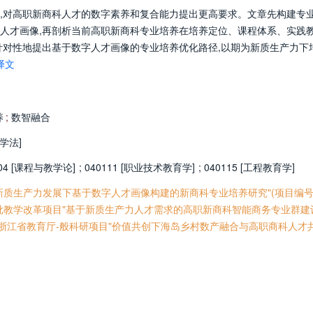
,对高职新商科人才的数字素养和复合能力提出更高要求。文章先构建专
人才画像,再剖析当前高职新商科专业培养在培养定位、课程体系、实践
针对性地提出基于数字人才画像的专业培养优化路径,以期为新质生产力下
译文
养
;
数智融合
学法]
04 [课程与教学论]
;
040111 [职业技术教育学]
;
040115 [工程教育学]
"新质生产力发展下基于数字人才画像构建的新商科专业培养研究"(项目编号
五"第二批教学改革项目"基于新质生产力人才需求的高职新商科智能商务专业群建
2025年浙江省教育厅-般科研项目"价值共创下海岛乡村数产融合与高职商科人才