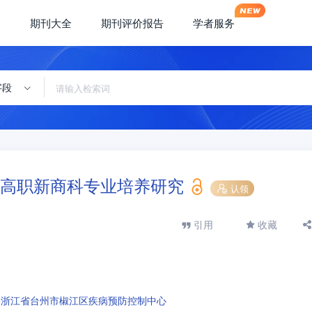
期刊大全
期刊评价报告
学者服务
字段
高职新商科专业培养研究
认领
引用
收藏
浙江省台州市椒江区疾病预防控制中心