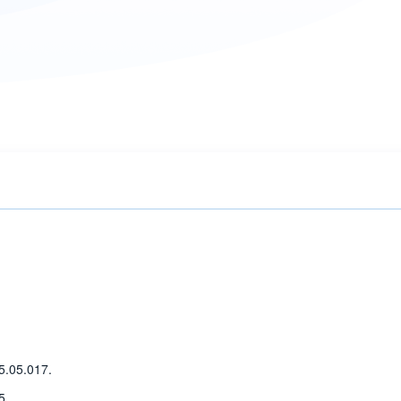
5.05.017.
5.