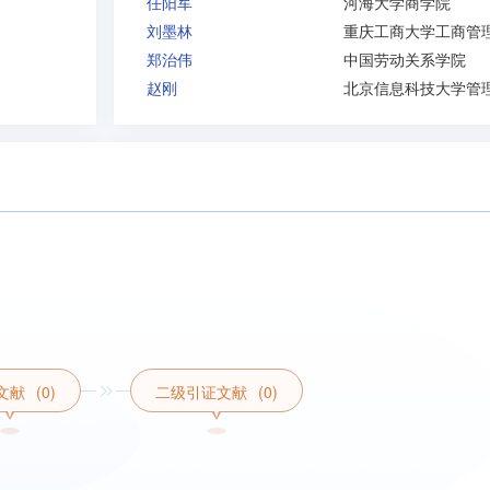
任阳军
河海大学商学院
刘墨林
郑治伟
中国劳动关系学院
赵刚
文献
(0)
二级引证文献
(0)