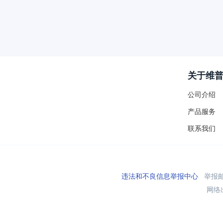
关于维
公司介绍
产品服务
联系我们
违法和不良信息举报中心
举报邮箱
网络