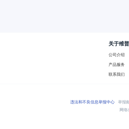
关于维
公司介绍
产品服务
联系我们
违法和不良信息举报中心
举报邮箱
网络