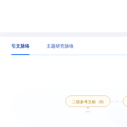
引文脉络
主题研究脉络
二级参考文献
(9)