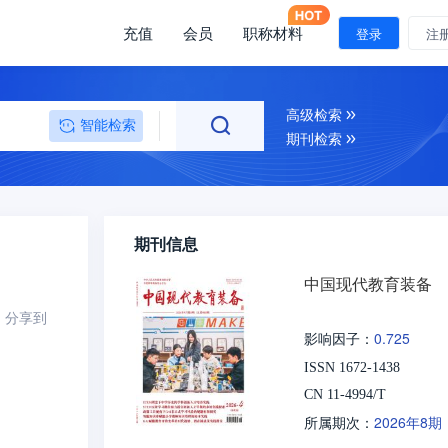
充值
会员
职称材料
登录
注
高级检索
智能检索
期刊检索
期刊信息
中国现代教育装备
分享到
0.725
影响因子：
ISSN 1672-1438
CN 11-4994/T
2026年8期
所属期次：