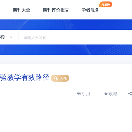
期刊大全
期刊评价报告
学者服务
字段
验教学有效路径
认领
引用
收藏