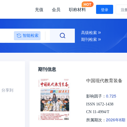
充值
会员
职称材料
登录
注
高级检索
智能检索
期刊检索
期刊信息
中国现代教育装备
分享到
0.725
影响因子：
ISSN 1672-1438
CN 11-4994/T
2026年8期
所属期次：