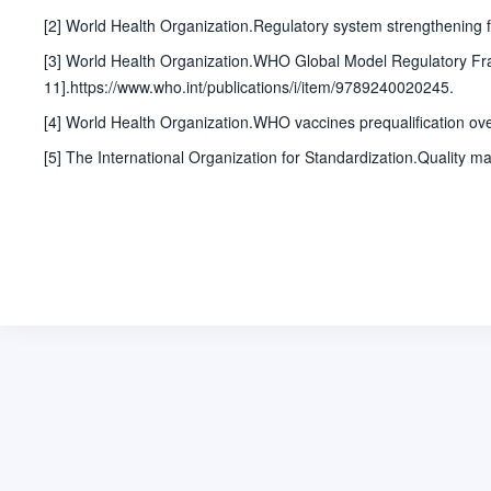
[2] World Health Organization.Regulatory system strengthening
[3] World Health Organization.WHO Global Model Regulatory Fra
11].https://www.who.int/publications/i/item/9789240020245.
[4] World Health Organization.WHO vaccines prequalification ove
[5] The International Organization for Standardization.Quality