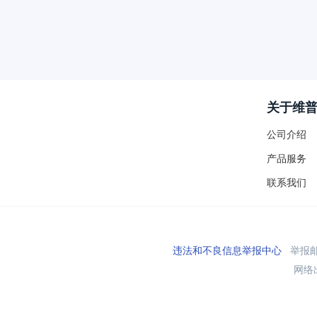
关于维
公司介绍
产品服务
联系我们
违法和不良信息举报中心
举报邮箱
网络