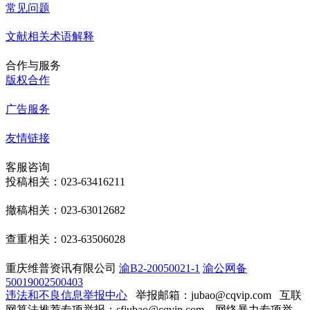
常见问题
文献相关术语解释
合作与服务
版权合作
广告服务
友情链接
客服咨询
投稿相关：023-63416211
撤稿相关：023-63012682
查重相关：023-63506028
重庆维普资讯有限公司
渝B2-20050021-1
渝公网备
50019002500403
违法和不良信息举报中心
举报邮箱：jubao@cqvip.com
互联
网算法推荐专项举报：sfjubao@cqvip.com 网络暴力专项举