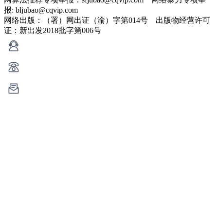
报: bljubao@cqvip.com
网络出版：（署）网出证（渝）字第014号 出版物经营许可
证：新出发2018批字第006号