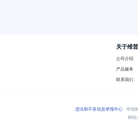
关于维
公司介绍
产品服务
联系我们
违法和不良信息举报中心
举报邮箱
网络