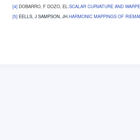
[4]
DOBARRO, F
DOZO, EL
.
SCALAR CURVATURE AND WARP
[5]
EELLS, J
SAMPSON, JH
.
HARMONIC MAPPINGS OF RIEMA