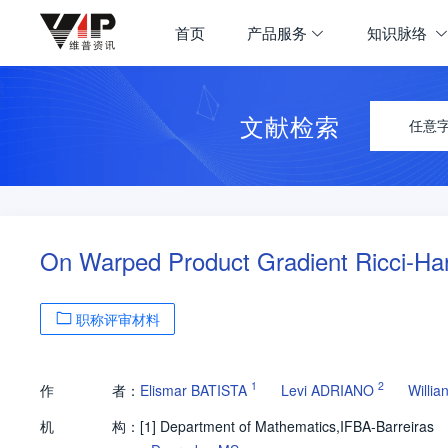
首页
产品服务
知识脉络
文献检索
任意
On Warped Product Gradient Ricci-Har
职称评审材料
1
2
作
者：
Elismar BATISTA
Levi ADRIANO
Willi
机
构：
[1]
Department of Mathematics,IFBA-Barreiras