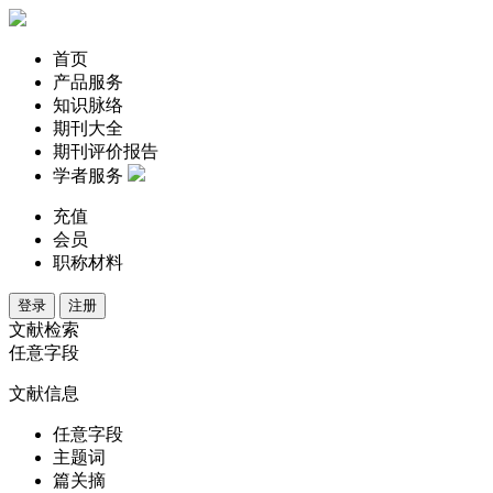
首页
产品服务
知识脉络
期刊大全
期刊评价报告
学者服务
充值
会员
职称材料
登录
注册
文献检索
任意字段
文献信息
任意字段
主题词
篇关摘