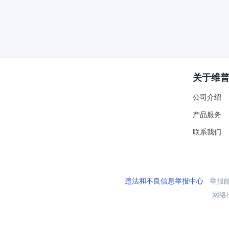
关于维
公司介绍
产品服务
联系我们
违法和不良信息举报中心
举报邮箱
网络