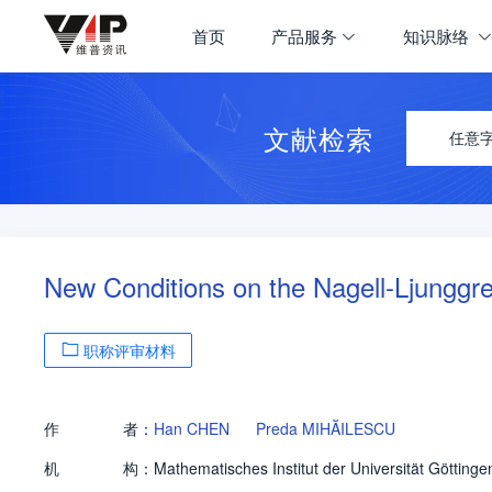
首页
产品服务
知识脉络
文献检索
任意
New Conditions on the Nagell-Ljunggr
职称评审材料
作
者：
Han CHEN
Preda MIHĂILESCU
机
构：
Mathematisches Institut der Universität Götting