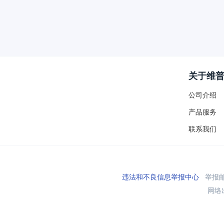
关于维
公司介绍
产品服务
联系我们
违法和不良信息举报中心
举报邮箱
网络