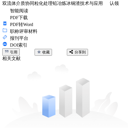
双流体介质协同粒化处理铅冶炼冰铜渣技术与应用
认领
智能阅读
PDF下载
PDF转Word
职称评审材料
报刊平台
DOI索引
引用
收藏
分享到
相关文献