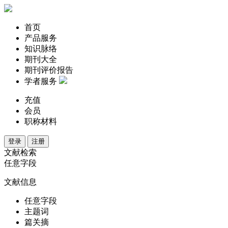
首页
产品服务
知识脉络
期刊大全
期刊评价报告
学者服务
充值
会员
职称材料
登录
注册
文献检索
任意字段
文献信息
任意字段
主题词
篇关摘