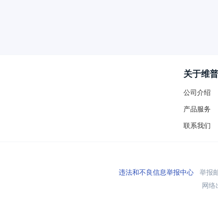
关于维
公司介绍
产品服务
联系我们
违法和不良信息举报中心
举报邮箱
网络