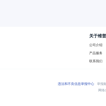
关于维
公司介绍
产品服务
联系我们
违法和不良信息举报中心
举报邮箱
网络