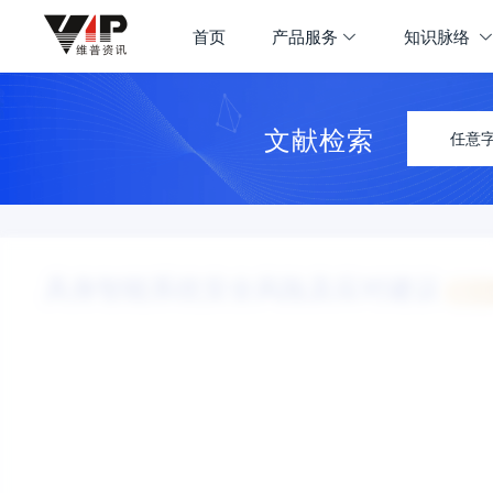
首页
产品服务
知识脉络
文献检索
任意
具身智能系统安全风险及应对建议
认