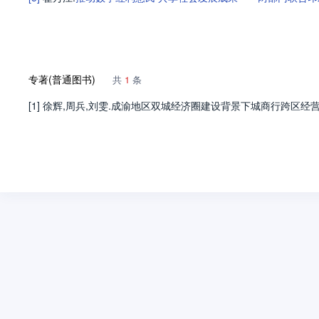
专著(普通图书)
共
1
条
[1] 徐辉,周兵,刘雯.成渝地区双城经济圈建设背景下城商行跨区经营及