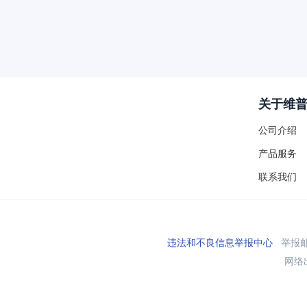
关于维
公司介绍
产品服务
联系我们
违法和不良信息举报中心
举报邮箱
网络