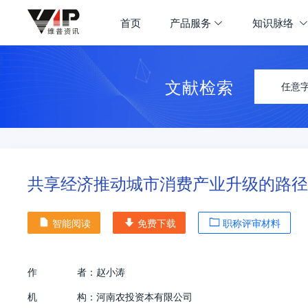
首页
产品服务
知识脉络
文献检索
任意
共享经济推动城市消费产业升级的路径
智能阅读
免费下载
职称评审材料
作
者：
赵小涛
机
构：
河南农投资本有限公司