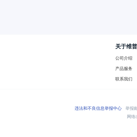
关于维
公司介绍
产品服务
联系我们
违法和不良信息举报中心
举报邮箱
网络