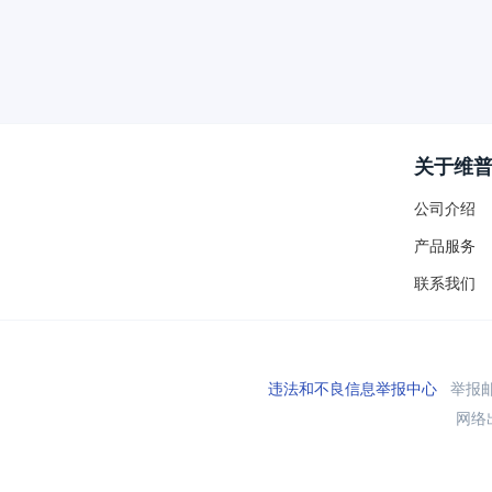
关于维
公司介绍
产品服务
联系我们
违法和不良信息举报中心
举报邮箱
网络