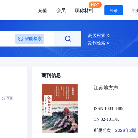
充值
会员
职称材料
登录
注
高级检索
智能检索
期刊检索
期刊信息
江苏地方志
分享到
ISSN 1003-8485
CN 32-1011/K
2026年2期
所属期次：