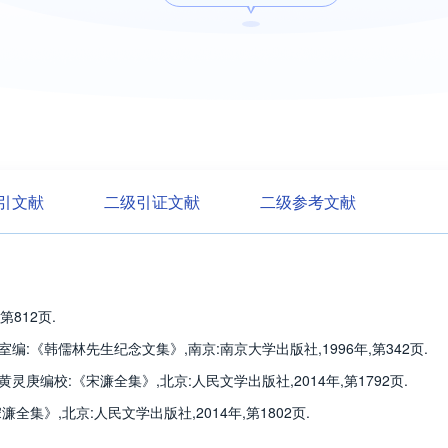
引文献
二级引证文献
二级参考文献
第812页.
编:《韩儒林先生纪念文集》,南京:南京大学出版社,1996年,第342页.
庚编校:《宋濂全集》,北京:人民文学出版社,2014年,第1792页.
全集》,北京:人民文学出版社,2014年,第1802页.