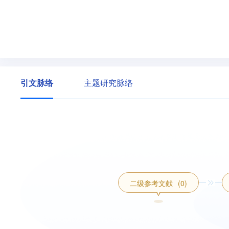
引文脉络
主题研究脉络
二级参考文献
(0)