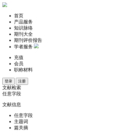
首页
产品服务
知识脉络
期刊大全
期刊评价报告
学者服务
充值
会员
职称材料
登录
注册
文献检索
任意字段
文献信息
任意字段
主题词
篇关摘