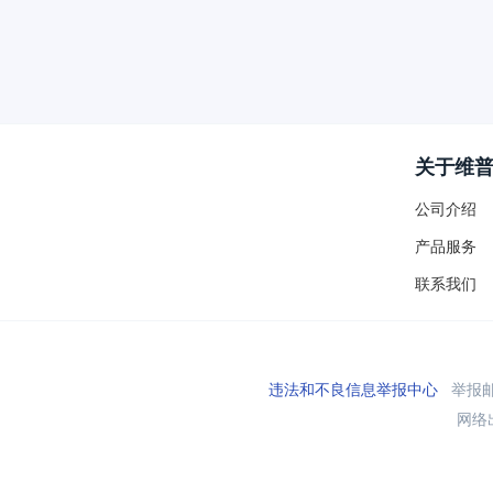
关于维
公司介绍
产品服务
联系我们
违法和不良信息举报中心
举报邮箱
网络