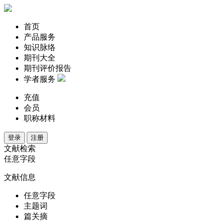
首页
产品服务
知识脉络
期刊大全
期刊评价报告
学者服务
充值
会员
职称材料
登录
注册
文献检索
任意字段
文献信息
任意字段
主题词
篇关摘