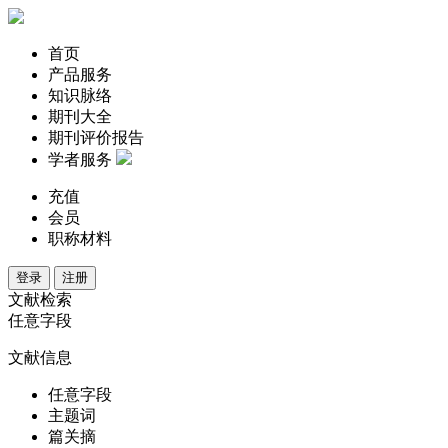
首页
产品服务
知识脉络
期刊大全
期刊评价报告
学者服务
充值
会员
职称材料
登录
注册
文献检索
任意字段
文献信息
任意字段
主题词
篇关摘