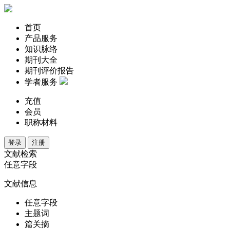
首页
产品服务
知识脉络
期刊大全
期刊评价报告
学者服务
充值
会员
职称材料
登录
注册
文献检索
任意字段
文献信息
任意字段
主题词
篇关摘