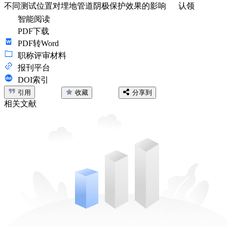
不同测试位置对埋地管道阴极保护效果的影响
认领
智能阅读
PDF下载
PDF转Word
职称评审材料
报刊平台
DOI索引
引用
收藏
分享到
相关文献