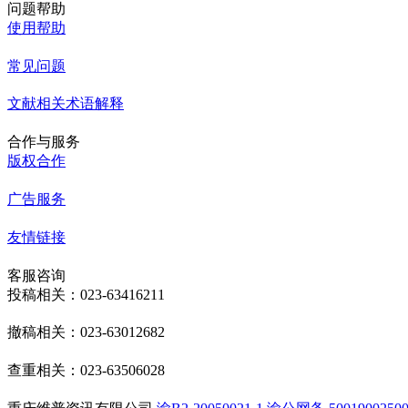
问题帮助
使用帮助
常见问题
文献相关术语解释
合作与服务
版权合作
广告服务
友情链接
客服咨询
投稿相关：023-63416211
撤稿相关：023-63012682
查重相关：023-63506028