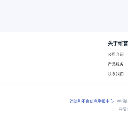
关于维
公司介绍
产品服务
联系我们
违法和不良信息举报中心
举报邮箱
网络