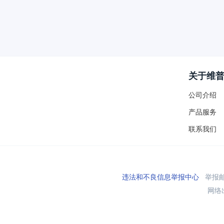
关于维
公司介绍
产品服务
联系我们
违法和不良信息举报中心
举报邮箱
网络