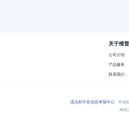
关于维
公司介绍
产品服务
联系我们
违法和不良信息举报中心
举报邮箱
网络