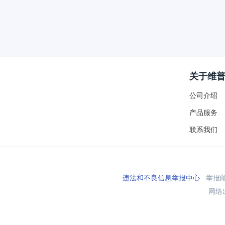
关于维
公司介绍
产品服务
联系我们
违法和不良信息举报中心
举报邮箱
网络